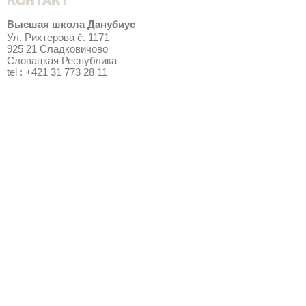
КОНТАКТ
Высшая школа Данубиус
Ул. Рихтерова č. 1171
925 21 Сладковичово
Словацкая Республика
tel : +421 31 773 28 11